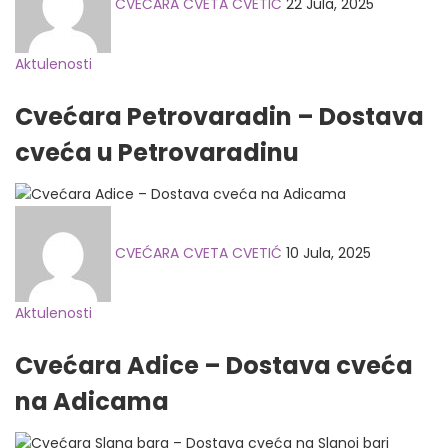
CVEĆARA CVETA CVETIĆ
22 Jula, 2025
Aktulenosti
Cvećara Petrovaradin – Dostava
cveća u Petrovaradinu
Posted
on
CVEĆARA CVETA CVETIĆ
10 Jula, 2025
Aktulenosti
Cvećara Adice – Dostava cveća
na Adicama