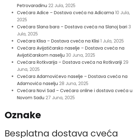
Petrovaradinu
22 Jula, 2025
Cvećara Adice – Dostava cveća na Adicama
10 Jula,
2025
Cvećara Slana bara – Dostava cveća na Slanoj bari
3
Jula, 2025
Cvećara Klisa – Dostava cveća na Klisi
1 Jula, 2025
Cvećara Avijatičarsko naselje – Dostava cveća na
Avijatičarskom naselju
30 Juna, 2025
Cvećara Rotkvarija – Dostava cveća na Rotkvariji
29
Juna, 2025
Cvećara Adamovićevo naselje – Dostava cveća na
Adamovića naselju
28 Juna, 2025
Cvećara Novi Sad – Cvećara online i dostava cveća u
Novom Sadu
27 Juna, 2025
Oznake
Besplatna dostava cveća