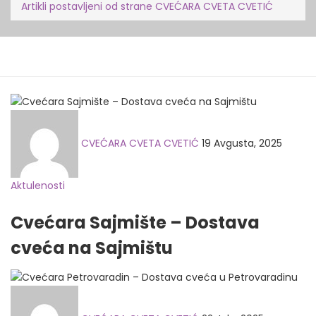
Artikli postavljeni od strane CVEĆARA CVETA CVETIĆ
Posted
on
CVEĆARA CVETA CVETIĆ
19 Avgusta, 2025
Aktulenosti
Cvećara Sajmište – Dostava
cveća na Sajmištu
Posted
on