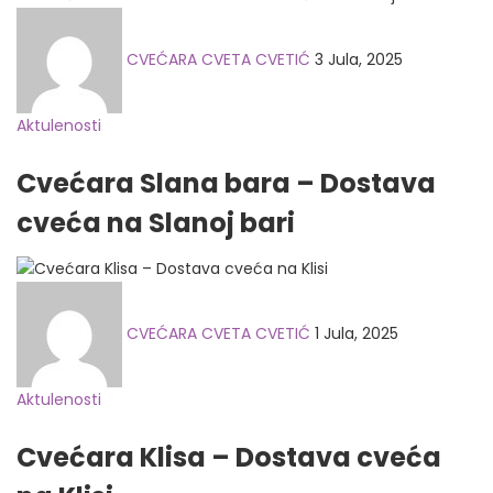
Posted
on
CVEĆARA CVETA CVETIĆ
3 Jula, 2025
Aktulenosti
Cvećara Slana bara – Dostava
cveća na Slanoj bari
Posted
on
CVEĆARA CVETA CVETIĆ
1 Jula, 2025
Aktulenosti
Cvećara Klisa – Dostava cveća