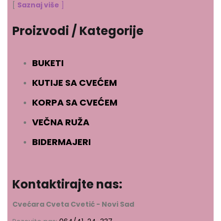
[
Saznaj više
]
Proizvodi / Kategorije
BUKETI
KUTIJE SA CVEĆEM
KORPA SA CVEĆEM
VEČNA RUŽA
BIDERMAJERI
Kontaktirajte nas:
Cvećara Cveta Cvetić - Novi Sad