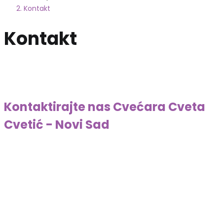
Kontakt
Kontakt
Kontaktirajte nas
Cvećara Cveta
Cvetić - Novi Sad
Pozovite nas