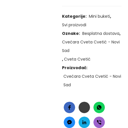
Kategorije:
Mini buketi
,
Svi proizvodi
Oznake:
Besplatna dostava
,
Cvećara Cveta Cvetić - Novi
Sad
,
Cveta Cvetić
Proizvođač:
Cvećara Cveta Cvetić - Novi
Sad